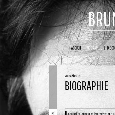
BRU
ACCUEIL
BIOGRAPHIE
DISCO
Vous êtes ici
BIOGRAPHIE
FR
nterprète, auteur et improvisateur, 