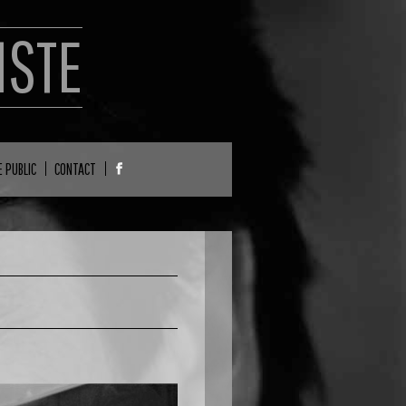
ISTE
E PUBLIC
CONTACT