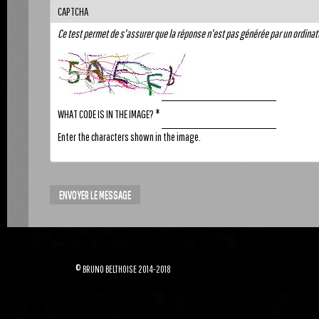
CAPTCHA
Ce test permet de s'assurer que la réponse n'est pas générée par un ordinat
WHAT CODE IS IN THE IMAGE?
*
Enter the characters shown in the image.
© BRUNO BELTHOISE 2014-2018