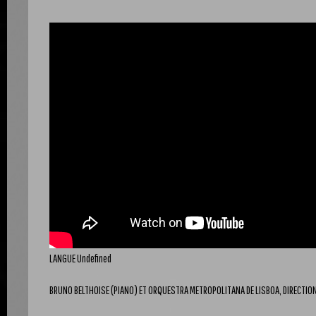
LANGUE
Undefined
BRUNO BELTHOISE (PIANO) ET ORQUESTRA METROPOLITANA DE LISBOA, DIRECTIO