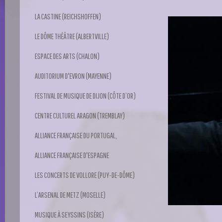
LA CASTINE (REICHSHOFFEN)
LE DÔME THÉÂTRE (ALBERTVILLE)
ESPACE DES ARTS (CHALON)
AUDITORIUM D'EVRON (MAYENNE)
FESTIVAL DE MUSIQUE DE DIJON (CÔTE D’OR)
CENTRE CULTUREL ARAGON (TREMBLAY)
ALLIANCE FRANÇAISE DU PORTUGAL,
ALLIANCE FRANÇAISE D'ESPAGNE
LES CONCERTS DE VOLLORE (PUY-DE-DÔME)
L’ARSENAL DE METZ (MOSELLE)
MUSIQUE À SEYSSINS (ISÈRE)