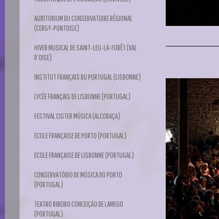
AUDITORIUM DU CONSERVATOIRE RÉGIONAL
(CERGY-PONTOISE)
HIVER MUSICAL DE SAINT-LEU-LA-FORÊT (VAL
D’OISE)
INSTITUT FRANÇAIS DU PORTUGAL (LISBONNE)
LYCÉE FRANÇAIS DE LISBONNE (PORTUGAL)
FESTIVAL CISTER MÚSICA (ALCOBAÇA)
ECOLE FRANÇAISE DE PORTO (PORTUGAL)
ECOLE FRANÇAISE DE LISBONNE (PORTUGAL)
CONSERVATÓRIO DE MÚSICA DO PORTO
(PORTUGAL)
TEATRO RIBEIRO CONCEIÇÃO DE LAMEGO
(PORTUGAL)