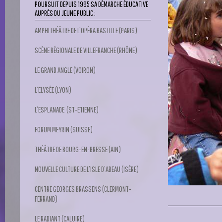
POURSUIT DEPUIS 1995 SA DÉMARCHE ÉDUCATIVE
AUPRÈS DU JEUNE PUBLIC :
AMPHITHÉÂTRE DE L’OPÉRA BASTILLE (PARIS)
SCÈNE RÉGIONALE DE VILLEFRANCHE (RHÔNE)
LE GRAND ANGLE (VOIRON)
L’ELYSÉE (LYON)
L’ESPLANADE (ST-ETIENNE)
FORUM MEYRIN (SUISSE)
THÉÂTRE DE BOURG-EN-BRESSE (AIN)
NOUVELLE CULTURE DE L’ISLE D’ABEAU (ISÈRE)
CENTRE GEORGES BRASSENS (CLERMONT-
FERRAND)
LE RADIANT (CALUIRE)