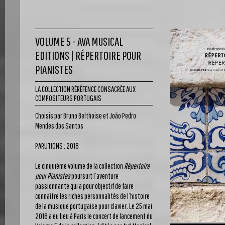
VOLUME 5 - AVA MUSICAL
EDITIONS | RÉPERTOIRE POUR
PIANISTES
LA COLLECTION RÉRÉFENCE CONSACRÉE AUX
COMPOSITEURS PORTUGAIS
Choisis par Bruno Belthoise et João Pedro
Mendes dos Santos
PARUTIONS : 2018
Le cinquième volume de la collection
Répertoire
pour Pianistes
poursuit l’aventure
passionnante qui a pour objectif de faire
connaître les riches personnalités de l’histoire
de la musique portugaise pour clavier. Le 25 mai
2018 a eu lieu à Paris le concert de lancement du