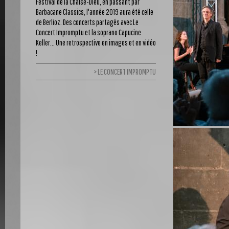
Festival de la Chaise-Dieu, en passant par
Barbacane Classics, l'année 2019 aura été celle
de Berlioz. Des concerts partagés avec Le
Concert Impromptu et la soprano Capucine
Keller... Une retrospective en images et en vidéo
!
LE CONCERT IMPROMPTU