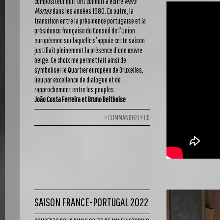
compositeur qui l’ont conduit à écrire
Mers
Mortes
dans les années 1980. En outre, la
transition entre la présidence portugaise et la
présidence française du Conseil de l’Union
européenne sur laquelle s’appuie cette saison
justifiait pleinement la présence d’une œuvre
belge. Ce choix me permettait ainsi de
symboliser le Quartier européen de Bruxelles,
lieu par excellence de dialogue et de
rapprochement entre les peuples.
João Costa Ferreira et Bruno Belthoise
COMMANDER LE CD
SAISON FRANCE-PORTUGAL 2022