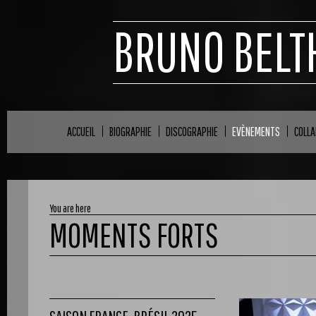
BRUNO BELT
ACCUEIL
BIOGRAPHIE
DISCOGRAPHIE
EVÈNEMENTS
COLL
You are here
MOMENTS FORTS