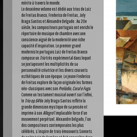
mérite à travers le monde.
Le deuxième volume est dédié aux trios de Luiz
de Freitas Branco, Frederico de Freitas, Joly
Braga Santos et Alexandre Delgado : Au 20e
siècle, les compositeurs portugais ont enrichi le
répertoire de musique de chambre avec une
conscience aiguë de la modernité une riche
capacité d’inspiration. Le premier grand
moderniste portugais Luiz de Freitas Branco
compose un
Trio
très expérimental dans lequel
se juxtaposent les multiplicités de sa
personnalité créatrice et les divers courants
esthétiques de son époque. Le jeune Frederico
de Freitas explore de façon originale les formes
néo-classiques avec son
Prelúdio, Coral e Fuga
.
Comme un testament musical ouvert sur l’infini,
le
Trio op.64
de Joly Braga Santos reflète la
grande dimension mystique de sa pensée et
imprime à son
Allegro
l’implacable force d’un
mouvement perpétuel. Alexandre Delgado, l’un
des compositeurs contemporains les plus
célébrés, s’inspire de trois émouvants Sonnets