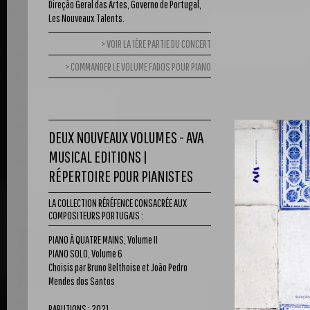
Direção Geral das Artes, Governo de Portugal,
Les Nouveaux Talents.
VOIR LA 1ÈRE PARTIE DU CONCERT
COMMANDER LE VOLUME FADOS POUR PIANO
DEUX NOUVEAUX VOLUMES - AVA
MUSICAL EDITIONS |
RÉPERTOIRE POUR PIANISTES
LA COLLECTION RÉRÉFENCE CONSACRÉE AUX
COMPOSITEURS PORTUGAIS :
PIANO À QUATRE MAINS, Volume II
PIANO SOLO, Volume 6
Choisis par Bruno Belthoise et João Pedro
Mendes dos Santos
PARUTIONS : 2021