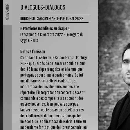
DIALOGUES-DIÁLOGOS
DOUBLE CD | SAISON FRANCE-PORTUGAL 2022
6 Premières mondiales au disque !
Lancement le 15 octobre 2022 - Le Regard du
Cygne, Paris
Notes à l’unisson
C’est dans le cadre de la Saison France-Portugal
2022 que j’ai décidé de lancer ce double album
dédié à la musique française et à la musique
portugaise pour piano à quatre mains. Ce fut
une démarche naturelle et évidente. Je
m’intéresse depuis plusieurs années à ce
répertoire, l’interprétant en concert, passant
commande à des compositeurs et créant des
œuvres nouvelles. Je ne pouvais donc pas
laisser passer cette occasion de célébrer ces
deux cultures et de fortifier les liens qui les
unissent. De la délicatesse de Gabriel Fauré au
modernisme fantastique de Florent Schmitt en