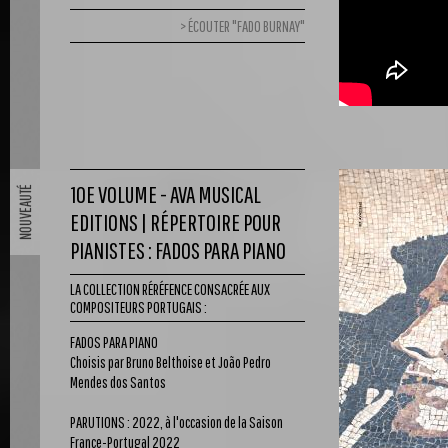
ÉCOUTER "FADO BURNAY"
10E VOLUME - AVA MUSICAL
EDITIONS | RÉPERTOIRE POUR
PIANISTES : FADOS PARA PIANO
LA COLLECTION RÉRÉFENCE CONSACRÉE AUX
COMPOSITEURS PORTUGAIS :
FADOS PARA PIANO
Choisis par Bruno Belthoise et João Pedro
Mendes dos Santos
PARUTIONS : 2022, à l'occasion de la Saison
France-Portugal 2022