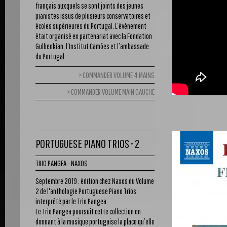
français auxquels se sont joints des jeunes
pianistes issus de plusieurs conservatoires et
écoles supérieures du Portugal. L’événement
était organisé en partenariat avec la Fondation
Gulbenkian, l’Institut Camões et l’ambassade
du Portugal.
COMMANDER VOLUME 4 MAINS
COMMANDER VOLUME MAIN GAUCHE
PORTUGUESE PIANO TRIOS • 2
TRIO PANGEA - NAXOS
Septembre 2019 : édition chez Naxos du Volume
2 de l'anthologie Portuguese Piano Trios
interprété par le Trio Pangea.
Le Trio Pangea poursuit cette collection en
donnant à la musique portugaise la place qu’elle