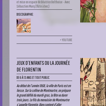
et mise en espace de Béatrice Belthoise - Avec
Sébastien Marq (flûte à bec)
DISCOGRAPHIE:
YOUTUBE
JEUX D’ENFANTS OU LA JOURNÉE
DE FLORENTIN
DE 6 À 13 ANS ET TOUT PUBLIC
Au début de l’année 1868, la ville de Paris est en
liesse. Sur la colline de Montmartre, on prépare
le grand défilé du mardi-gras, la fête va durer
trois jours. Le fils du menuisier de Montmartre
s’appelle Florentin. Bien content d’aller