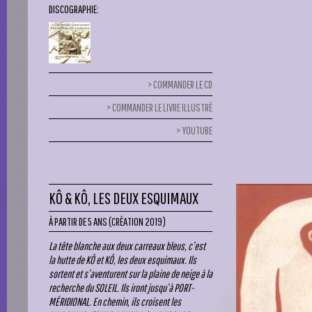
DISCOGRAPHIE:
COMMANDER LE CD
COMMANDER LE LIVRE ILLUSTRÉ
YOUTUBE
KÔ & KÔ, LES DEUX ESQUIMAUX
À PARTIR DE 5 ANS (CRÉATION 2019)
La tête blanche aux deux carreaux bleus, c’est
la hutte de KÔ et KÔ, les deux esquimaux. Ils
sortent et s’aventurent sur la plaine de neige à la
recherche du SOLEIL. Ils iront jusqu’à PORT-
MÉRIDIONAL.
En chemin, ils croisent les