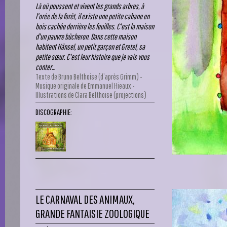
Là où poussent et vivent les grands arbres, à
l'orée de la forêt, il existe une petite cabane en
bois cachée derrière les feuilles. C'est la maison
d'un pauvre bûcheron. Dans cette maison
habitent Hänsel, un petit garçon et Gretel, sa
petite sœur. C'est leur histoire que je vais vous
conter…
Texte de Bruno Belthoise (d’après Grimm) -
Musique originale de Emmanuel Hieaux -
Illustrations de Clara Belthoise (projections)
DISCOGRAPHIE:
LE CARNAVAL DES ANIMAUX,
GRANDE FANTAISIE ZOOLOGIQUE