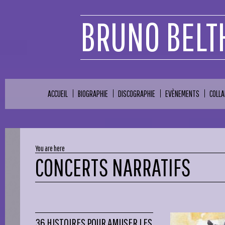
BRUNO BELT
ACCUEIL
BIOGRAPHIE
DISCOGRAPHIE
EVÈNEMENTS
COLL
You are here
CONCERTS NARRATIFS
36 HISTOIRES POUR AMUSER LES