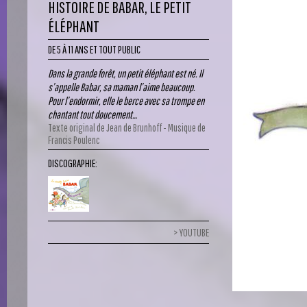
HISTOIRE DE BABAR, LE PETIT
ÉLÉPHANT
DE 5 À 11 ANS ET TOUT PUBLIC
Dans la grande forêt, un petit éléphant est né. Il
s’appelle Babar, sa maman l’aime beaucoup.
Pour l’endormir, elle le berce avec sa trompe en
chantant tout doucement…
Texte original de Jean de Brunhoff - Musique de
Francis Poulenc
DISCOGRAPHIE:
YOUTUBE