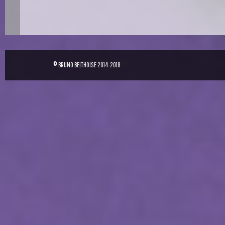
© BRUNO BELTHOISE 2014-2018