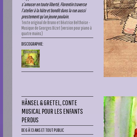
s’amuser en toute liberté, Florentin traverse
l’atelier à la hâte et bondit dans la rue aussi
prestement qu’un jeune poulain.
Texte original de Bruno et Béatrice Belthoise -
Musique de Georges Bizet (version pour piano à
quatre mains)
DISCOGRAPHIE:
HÄNSEL & GRETEL, CONTE
MUSICAL POUR LES ENFANTS
PERDUS
DE 6 À 13 ANS ET TOUT PUBLIC