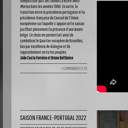
compositeur qui l’ont conduit à écrire
Mers
Mortes
dans les années 1980. En outre, la
transition entre la présidence portugaise et la
présidence française du Conseil de l’Union
européenne sur laquelle s’appuie cette saison
justifiait pleinement la présence d’une œuvre
belge. Ce choix me permettait ainsi de
symboliser le Quartier européen de Bruxelles,
lieu par excellence de dialogue et de
rapprochement entre les peuples.
João Costa Ferreira et Bruno Belthoise
COMMANDER LE CD
SAISON FRANCE-PORTUGAL 2022