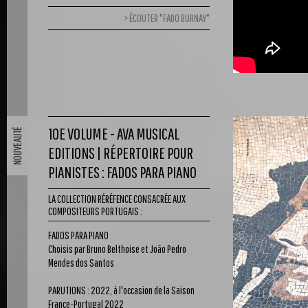
ÉCOUTER "FADO BURNAY"
10E VOLUME - AVA MUSICAL
EDITIONS | RÉPERTOIRE POUR
PIANISTES : FADOS PARA PIANO
LA COLLECTION RÉRÉFENCE CONSACRÉE AUX
COMPOSITEURS PORTUGAIS :
FADOS PARA PIANO
Choisis par Bruno Belthoise et João Pedro
Mendes dos Santos
PARUTIONS : 2022, à l'occasion de la Saison
France-Portugal 2022