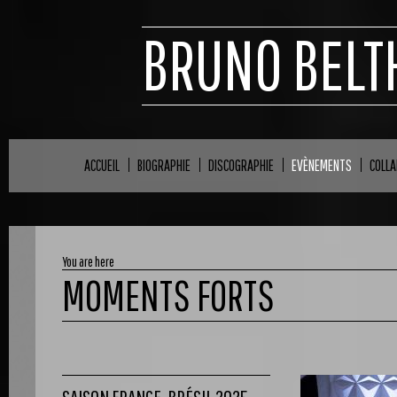
BRUNO BELT
ACCUEIL
BIOGRAPHIE
DISCOGRAPHIE
EVÈNEMENTS
COLL
You are here
MOMENTS FORTS