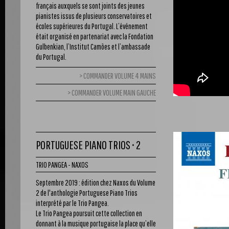
français auxquels se sont joints des jeunes
pianistes issus de plusieurs conservatoires et
écoles supérieures du Portugal. L’événement
était organisé en partenariat avec la Fondation
Gulbenkian, l’Institut Camões et l’ambassade
du Portugal.
COMMANDER VOLUME 4 MAINS
COMMANDER VOLUME MAIN GAUCHE
PORTUGUESE PIANO TRIOS • 2
TRIO PANGEA - NAXOS
Septembre 2019 : édition chez Naxos du Volume
2 de l'anthologie Portuguese Piano Trios
interprété par le Trio Pangea.
Le Trio Pangea poursuit cette collection en
donnant à la musique portugaise la place qu’elle