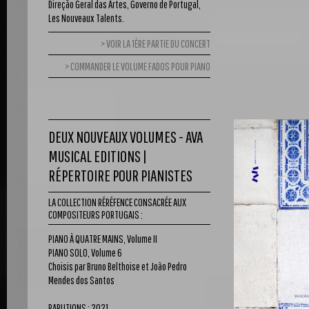
Direção Geral das Artes, Governo de Portugal,
Les Nouveaux Talents.
VOIR LA 1ÈRE PARTIE DU CONCERT
COMMANDER LE VOLUME FADOS POUR PIANO
DEUX NOUVEAUX VOLUMES - AVA
MUSICAL EDITIONS |
RÉPERTOIRE POUR PIANISTES
LA COLLECTION RÉRÉFENCE CONSACRÉE AUX
COMPOSITEURS PORTUGAIS :
PIANO À QUATRE MAINS, Volume II
PIANO SOLO, Volume 6
Choisis par Bruno Belthoise et João Pedro
Mendes dos Santos
PARUTIONS : 2021