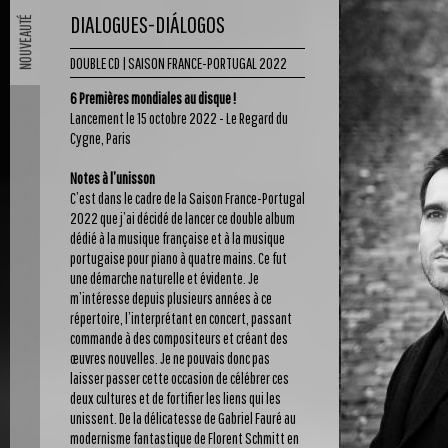
DIALOGUES-DIÁLOGOS
DOUBLE CD | SAISON FRANCE-PORTUGAL 2022
6 Premières mondiales au disque !
Lancement le 15 octobre 2022 - Le Regard du
Cygne, Paris
Notes à l’unisson
C’est dans le cadre de la Saison France-Portugal
2022 que j’ai décidé de lancer ce double album
dédié à la musique française et à la musique
portugaise pour piano à quatre mains. Ce fut
une démarche naturelle et évidente. Je
m’intéresse depuis plusieurs années à ce
répertoire, l’interprétant en concert, passant
commande à des compositeurs et créant des
œuvres nouvelles. Je ne pouvais donc pas
laisser passer cette occasion de célébrer ces
deux cultures et de fortifier les liens qui les
unissent. De la délicatesse de Gabriel Fauré au
modernisme fantastique de Florent Schmitt en