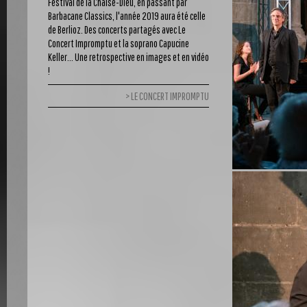
Festival de la Chaise-Dieu, en passant par
Barbacane Classics, l'année 2019 aura été celle
de Berlioz. Des concerts partagés avec Le
Concert Impromptu et la soprano Capucine
Keller... Une retrospective en images et en vidéo
!
LE CONCERT IMPROMPTU