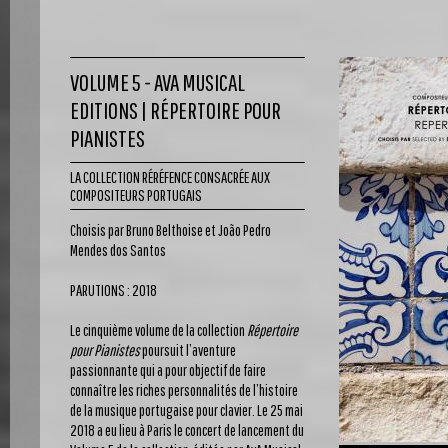
VOLUME 5 - AVA MUSICAL
EDITIONS | RÉPERTOIRE POUR
PIANISTES
LA COLLECTION RÉRÉFENCE CONSACRÉE AUX
COMPOSITEURS PORTUGAIS
Choisis par Bruno Belthoise et João Pedro
Mendes dos Santos
PARUTIONS : 2018
Le cinquième volume de la collection
Répertoire
pour Pianistes
poursuit l’aventure
passionnante qui a pour objectif de faire
connaître les riches personnalités de l’histoire
de la musique portugaise pour clavier. Le 25 mai
2018 a eu lieu à Paris le concert de lancement du