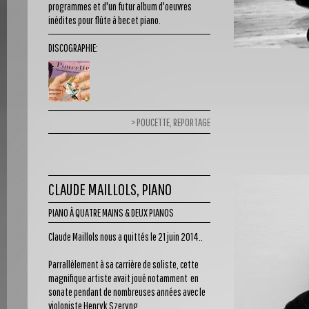
programmes et d'un futur album d'oeuvres
inédites pour flûte à bec et piano.
DISCOGRAPHIE:
POUCETTE, REPORTAGE
CLAUDE MAILLOLS, PIANO
PIANO À QUATRE MAINS & DEUX PIANOS
Claude Maillols nous a quittés le 21 juin 2014..
Parrallèlement à sa carrière de soliste, cette
magnifique artiste avait joué notamment en
sonate pendant de nombreuses années avec le
violoniste Henryk Szeryng.