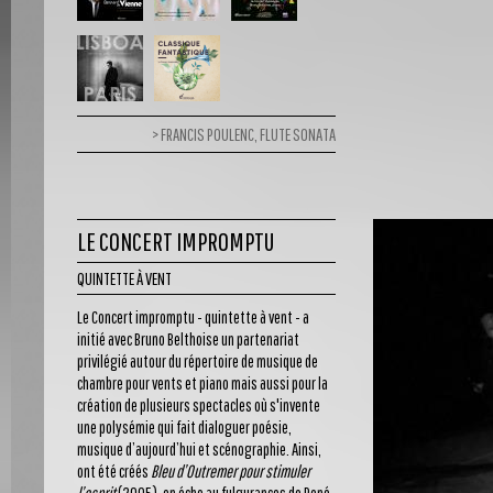
FRANCIS POULENC, FLUTE SONATA
LE CONCERT IMPROMPTU
QUINTETTE À VENT
Le Concert impromptu - quintette à vent - a
initié avec Bruno Belthoise un partenariat
privilégié autour du répertoire de musique de
chambre pour vents et piano mais aussi pour la
création de plusieurs spectacles où s'invente
une polysémie qui fait dialoguer poésie,
musique d’aujourd’hui et scénographie. Ainsi,
ont été créés
Bleu d’Outremer pour stimuler