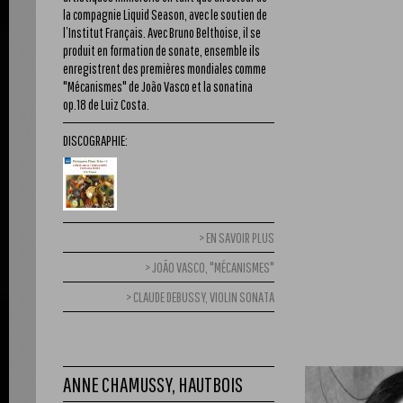
la compagnie Liquid Season, avec le soutien de
l’Institut Français. Avec Bruno Belthoise, il se
produit en formation de sonate, ensemble ils
enregistrent des premières mondiales comme
"Mécanismes" de João Vasco et la sonatina
op.18 de Luiz Costa.
DISCOGRAPHIE:
EN SAVOIR PLUS
JOÃO VASCO, "MÉCANISMES"
CLAUDE DEBUSSY, VIOLIN SONATA
ANNE CHAMUSSY, HAUTBOIS