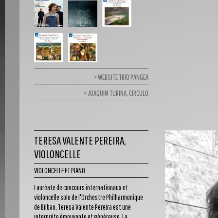
WEBSITE TRIO PANGEA
JOAQUIM TURINA, CIRCULO
TERESA VALENTE PEREIRA,
VIOLONCELLE
VIOLONCELLE ET PIANO
Lauréate de concours internationaux et
violoncelle solo de l'Orchestre Philharmonique
de Bilbao, Teresa Valente Pereira est une
interprète émouvante et généreuse. La