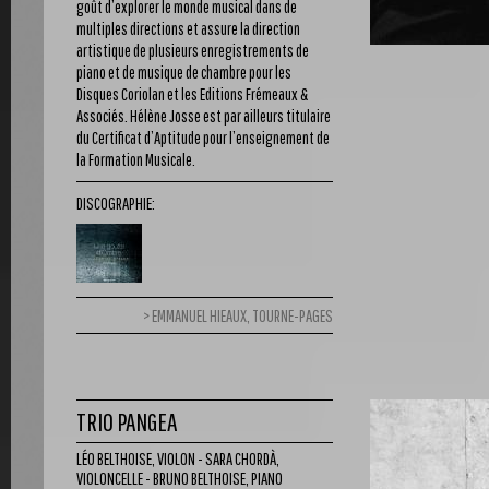
goût d’explorer le monde musical dans de
multiples directions et assure la direction
artistique de plusieurs enregistrements de
piano et de musique de chambre pour les
Disques Coriolan et les Editions Frémeaux &
Associés. Hélène Josse est par ailleurs titulaire
du Certificat d’Aptitude pour l’enseignement de
la Formation Musicale.
DISCOGRAPHIE:
EMMANUEL HIEAUX, TOURNE-PAGES
TRIO PANGEA
LÉO BELTHOISE, VIOLON - SARA CHORDÀ,
VIOLONCELLE - BRUNO BELTHOISE, PIANO