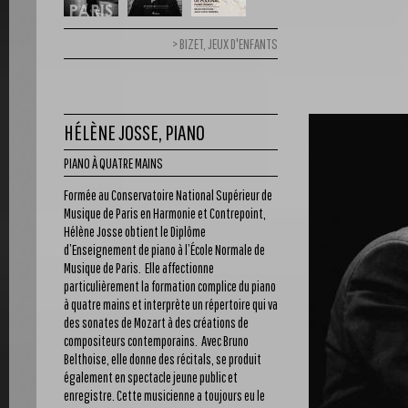
BIZET, JEUX D'ENFANTS
HÉLÈNE JOSSE, PIANO
PIANO À QUATRE MAINS
Formée au Conservatoire National Supérieur de
Musique de Paris en Harmonie et Contrepoint,
Hélène Josse obtient le Diplôme
d’Enseignement de piano à l’École Normale de
Musique de Paris. Elle affectionne
particulièrement la formation complice du piano
à quatre mains et interprète un répertoire qui va
des sonates de Mozart à des créations de
compositeurs contemporains. Avec Bruno
Belthoise, elle donne des récitals, se produit
également en spectacle jeune public et
enregistre. Cette musicienne a toujours eu le