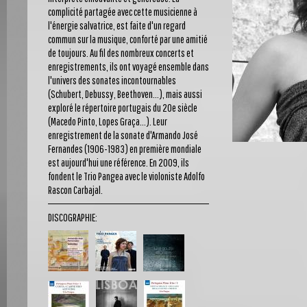
complicité partagée avec cette musicienne à
l'énergie salvatrice, est faite d'un regard
commun sur la musique, conforté par une amitié
de toujours. Au fil des nombreux concerts et
enregistrements, ils ont voyagé ensemble dans
l'univers des sonates incontournables
(Schubert, Debussy, Beethoven...), mais aussi
exploré le répertoire portugais du 20e siècle
(Macedo Pinto, Lopes Graça...). Leur
enregistrement de la sonate d'Armando José
Fernandes (1906-1983) en première mondiale
est aujourd'hui une référence. En 2009, ils
fondent le Trio Pangea avec le violoniste Adolfo
Rascon Carbajal.
DISCOGRAPHIE: