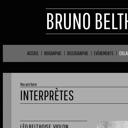
BRUNO BELT
ACCUEIL
BIOGRAPHIE
DISCOGRAPHIE
EVÈNEMENTS
COLL
You are here
INTERPRÈTES
LÉO BELTHOISE, VIOLON