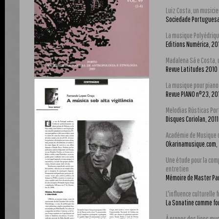
Luiz Costa, un musicie
Sociedade Portuguesa 
La musique Polyédriqu
Editions Numérica, 20
Madalena Sá e Costa, 
Revue Latitudes 2010
La musique pour piano
Revue PIANO n°23, 20
Melodias Rústicas Por
Disques Coriolan, 2011 
Académie de Musique d
Okarinamusique.com,
Une étude pour la comp
entretien
Mémoire de Master Par
L'influence culturelle
La Sonatine comme fo
À propos des liens mus