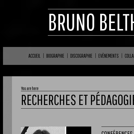
BRUNO BELT
ACCUEIL
BIOGRAPHIE
DISCOGRAPHIE
EVÈNEMENTS
COLL
You are here
RECHERCHES ET PÉDAGOGI
CONFÉRENCES