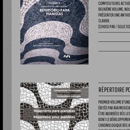
COMPOSITEURS ACTUELS
DEUXIÈME VOLUME, NOU
PRÉSENTER UNE ANTHO
CLAVIER.
(CHOISI PAR / SELECTED
RÉPERTOIRE PO
PREMIER VOLUME D'UN
ÉDITÉE PAR AVA MUSICA
ÊTRE ABORDÉES DÈS L
DONT LE DÉVELOPPEMEN
CHRONOLOGIQUE DES AU