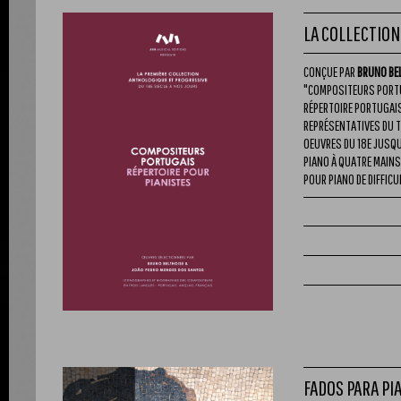
LA COLLECTION
CONÇUE PAR
BRUNO BE
"COMPOSITEURS PORTUG
RÉPERTOIRE PORTUGAIS
REPRÉSENTATIVES DU T
OEUVRES DU 18E JUSQ
PIANO À QUATRE MAINS
POUR PIANO DE DIFFICU
FADOS PARA PI