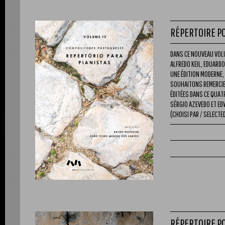
RÉPERTOIRE PO
DANS CE NOUVEAU VOL
ALFREDO KEIL, EDUARDO
UNE ÉDITION MODERNE,
SOUHAITONS REMERCIER
ÉDITÉES DANS CE QUAT
SÉRGIO AZEVEDO ET ED
(CHOISI PAR / SELECTED
RÉPERTOIRE PO