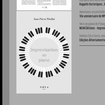
Rappels historiques,
Aventures essentiell
10e anniversaire de M
Vers un piano de l'ima
NEVA Éditions - Improv
Helena Sá e Costa, une
Edições Afrontament