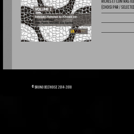
RICHES ET CONTRASTÉE
(CHOISI PAR / SELECTED
© BRUNO BELTHOISE 2014-2018