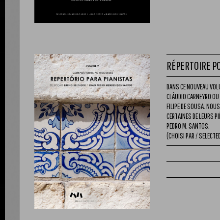
RÉPERTOIRE PO
DANS CE NOUVEAU VOLU
CLÁUDIO CARNEYRO OU 
FILIPE DE SOUSA. NOU
CERTAINES DE LEURS P
PEDRO M. SANTOS.
(CHOISI PAR / SELECTED