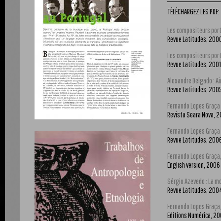
TÉLÉCHARGEZ LES PDF:
Les compositeurs portu
Revue Latitudes, 200
Les compositeurs portug
Revue Latitudes, 2001
Alexandre Delgado : Ai
Revue Latitudes, 200
Fernando Lopes Graça -
Revista Seara Nova, 
Fernando Lopes Graça 
Revue Latitudes, 200
Fernando Lopes Graça,
English version, 2006
Sérgio Azevedo : La m
Revue Latitudes, 200
Fernando Lopes Graça, 
Editions Numérica, 2