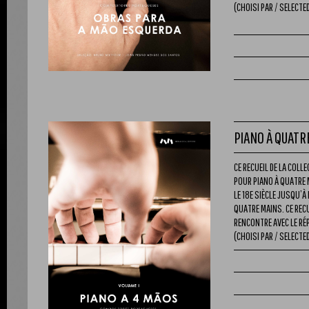
(CHOISI PAR / SELECTED
PIANO À QUATR
CE RECUEIL DE LA COL
POUR PIANO À QUATRE 
LE 18E SIÈCLE JUSQU’À
QUATRE MAINS. CE RECU
RENCONTRE AVEC LE RÉ
(CHOISI PAR / SELECTED