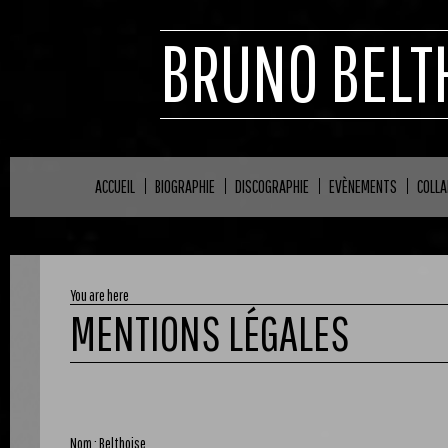
BRUNO BELT
ACCUEIL
BIOGRAPHIE
DISCOGRAPHIE
EVÈNEMENTS
COLL
You are here
MENTIONS LÉGALES
Nom : Belthoise